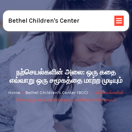
Bethel Children's Center
நற்செயல்களின் அலை: ஒரு கதை
எவ்வாறு ஒரு சமூகத்தை மாற்ற முடியும்
Home
»
Bethel Children’s Center (BCC)
»
நற்செயல்களின்
அலை: ஒரு கதை எவ்வாறு ஒரு சமூகத்தை மாற்ற முடியும்