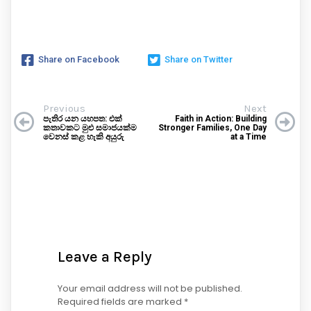
Share on Facebook
Share on Twitter
Previous
Next
පැතිර යන යහපත: එක්
Faith in Action: Building
කතාවකට මුළු සමාජයක්ම
Stronger Families, One Day
වෙනස් කළ හැකි අයුරු
at a Time
Leave a Reply
Your email address will not be published.
Required fields are marked
*