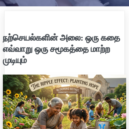
நற்செயல்களின் அலை: ஒரு கதை
எவ்வாறு ஒரு சமூகத்தை மாற்ற
முடியும்