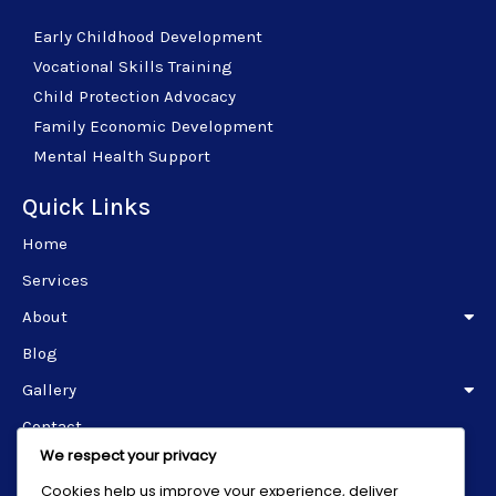
Early Childhood Development
Vocational Skills Training
Child Protection Advocacy
Family Economic Development
Mental Health Support
Quick Links
Home
Services
About
Blog
Gallery
Contact
We respect your privacy
Get in Touch
Cookies help us improve your experience, deliver