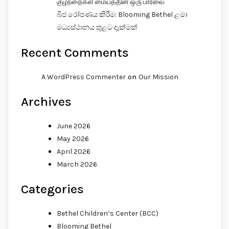
குழந்தைகள் மையத்தின் ஒரு பார்வை
බීජ රෝපණය කිරීම: Blooming Bethel ළමා
මධ්‍යස්ථානය තුළට දැක්මක්
Recent Comments
on
A WordPress Commenter
Our Mission
Archives
June 2026
May 2026
April 2026
March 2026
Categories
Bethel Children’s Center (BCC)
Blooming Bethel