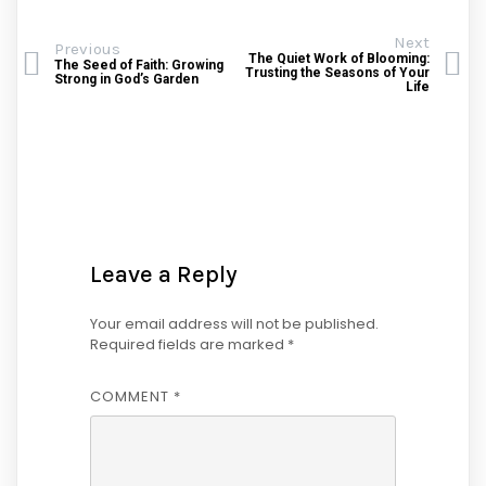
Next
Previous
The Quiet Work of Blooming:
The Seed of Faith: Growing
Trusting the Seasons of Your
Strong in God’s Garden
Life
Leave a Reply
Your email address will not be published.
Required fields are marked
*
COMMENT
*