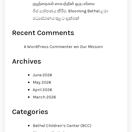
குழந்தைகள் மையத்தின் ஒரு பார்வை
බීජ රෝපණය කිරීම: Blooming Bethel ළමා
මධ්‍යස්ථානය තුළට දැක්මක්
Recent Comments
on
A WordPress Commenter
Our Mission
Archives
June 2026
May 2026
April 2026
March 2026
Categories
Bethel Children’s Center (BCC)