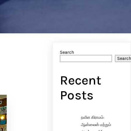
Search
Searc
Recent
Posts
நவீன கிராமம்:
ஆன்லைன் மற்றும்