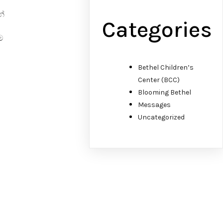
න්
Categories
ම
Bethel Children’s
Center (BCC)
Blooming Bethel
Messages
Uncategorized